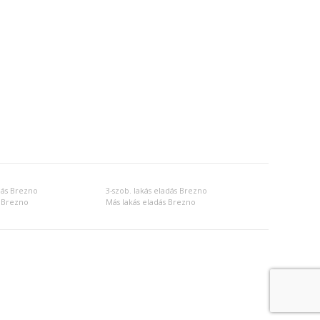
dás Brezno
3-szob. lakás eladás Brezno
s Brezno
Más lakás eladás Brezno