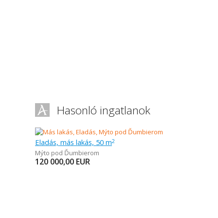
Hasonló ingatlanok
Eladás, más lakás, 50 m
2
Mýto pod Ďumbierom
120 000,00
EUR