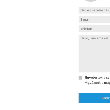
Egyetértek a s
Vigyázunk a mag
Kapc